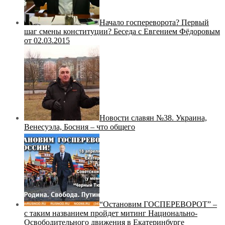
Начало госпереворота? Первый
шаг смены конституции? Беседа с Евгением Фёдоровым
от 02.03.2015
Новости славян №38. Украина,
Венесуэла, Босния – что общего
“Остановим ГОСПЕРЕВОРОТ” –
с таким названием пройдет митинг Национально-
Освободительного движения в Екатеринбурге