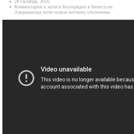
28 Октябрь, 2016
Комментарии
к записи Беспорядки в Венесуэле:
Американцы хотят новую вотчину
отключены