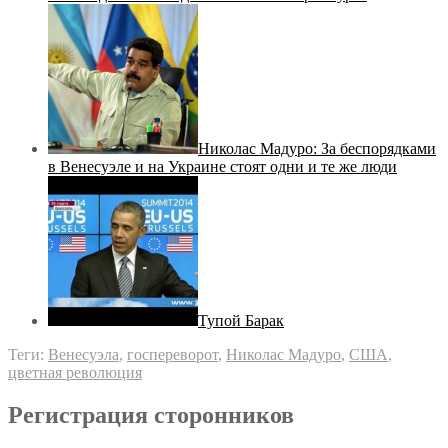
Николас Мадуро: За беспорядками
в Венесуэле и на Украине стоят одни и те же люди
Тупой Барак
Теги:
Венесуэла
,
госпереворот
,
Николас Мадуро
,
США
,
цветная революция
Регистрация сторонников