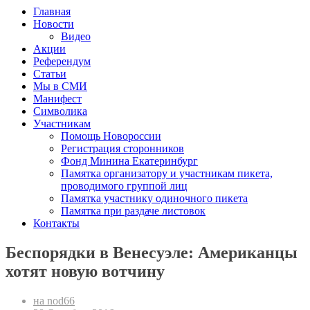
Главная
Новости
Видео
Акции
Референдум
Статьи
Мы в СМИ
Манифест
Символика
Участникам
Помощь Новороссии
Регистрация сторонников
Фонд Минина Екатеринбург
Памятка организатору и участникам пикета,
проводимого группой лиц
Памятка участнику одиночного пикета
Памятка при раздаче листовок
Контакты
Беспорядки в Венесуэле: Американцы
хотят новую вотчину
на nod66