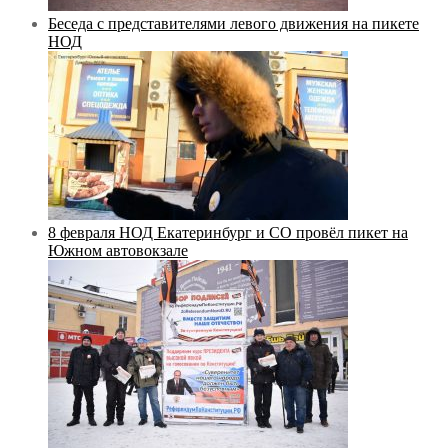
Беседа с представителями левого движения на пикете
НОД
8 февраля НОД Екатеринбург и СО провёл пикет на
Южном автовокзале