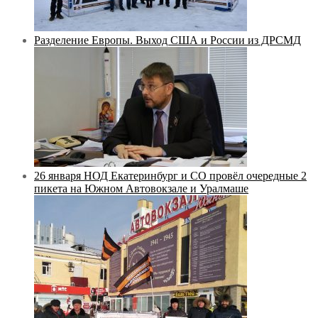
Разделение Европы. Выход США и России из ДРСМД
26 января НОД Екатеринбург и СО провёл очередные 2
пикета на Южном Автовокзале и Уралмаше