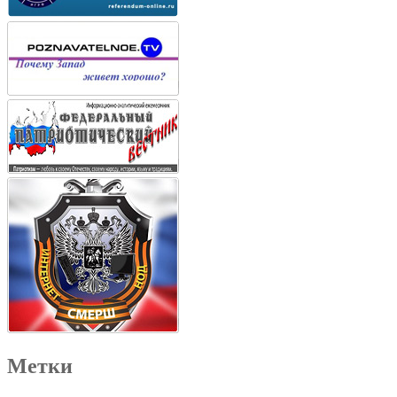
Метки