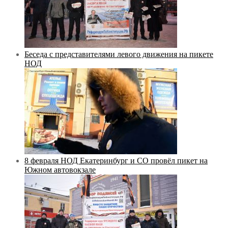
Беседа с представителями левого движения на пикете
НОД
8 февраля НОД Екатеринбург и СО провёл пикет на
Южном автовокзале