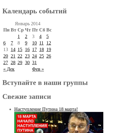
Календарь событий
Январь 2014
Пн
Вт
Ср
Чт
Пт
Сб
Вс
1
2
3
4
5
6
7
8
9
10
11
12
13
14
15
16
17
18
19
20
21
22
23
24
25
26
27
28
29
30
31
« Дек
Фев »
Вступайте в наши группы
Свежие записи
Наступление Путина 18 марта!