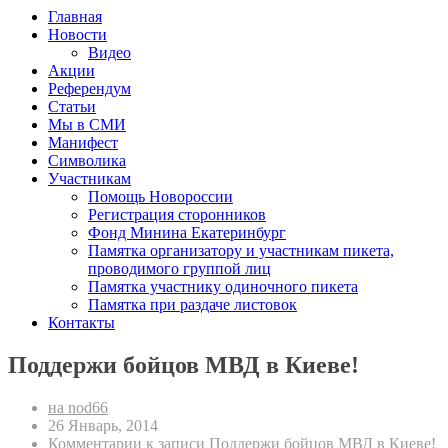
Главная
Новости
Видео
Акции
Референдум
Статьи
Мы в СМИ
Манифест
Символика
Участникам
Помощь Новороссии
Регистрация сторонников
Фонд Минина Екатеринбург
Памятка организатору и участникам пикета,
проводимого группой лиц
Памятка участнику одиночного пикета
Памятка при раздаче листовок
Контакты
Поддержи бойцов МВД в Киеве!
на nod66
26 Январь, 2014
Комментарии
к записи Поддержи бойцов МВД в Киеве!