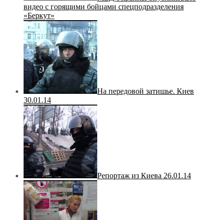
видео с горящими бойцами спецподразделения
«Беркут»
На передовой затишье. Киев
30.01.14
Репортаж из Киева 26.01.14