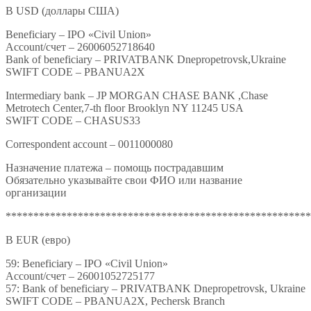
В USD (доллары США)
Beneficiary – IPO «Civil Union»
Account/счет – 26006052718640
Bank of beneficiary – PRIVATBANK Dnepropetrovsk,Ukraine
SWIFT CODE – PBANUA2X
Intermediary bank – JP MORGAN CHASE BANK ,Chase
Metrotech Center,7-th floor Brooklyn NY 11245 USA
SWIFT CODE – CHASUS33
Correspondent account – 0011000080
Назначение платежа – помощь пострадавшим
Обязательно указывайте свои ФИО или название
организации
*******************************************************
В EUR (евро)
59: Beneficiary – IPO «Civil Union»
Account/счет – 26001052725177
57: Bank of beneficiary – PRIVATBANK Dnepropetrovsk, Ukraine
SWIFT CODE – PBANUA2X, Pechersk Branch