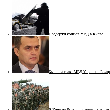
Поддержи бойцов МВД в Киеве!
Бывший глава МВД Украины: Бойцы
В Киев из Днепропетровска направ