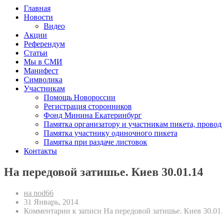
Главная
Новости
Видео
Акции
Референдум
Статьи
Мы в СМИ
Манифест
Символика
Участникам
Помощь Новороссии
Регистрация сторонников
Фонд Минина Екатеринбург
Памятка организатору и участникам пикета, прово
Памятка участнику одиночного пикета
Памятка при раздаче листовок
Контакты
На передовой затишье. Киев 30.01.14
на nod66
31 Январь, 2014
Комментарии
к записи На передовой затишье. Киев 30.01