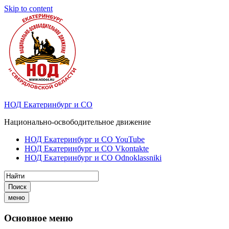
Skip to content
НОД Екатеринбург и СО
Национально-освободительное движение
НОД Екатеринбург и СО YouTube
НОД Екатеринбург и СО Vkontakte
НОД Екатеринбург и СО Odnoklassniki
Поиск
меню
Основное меню