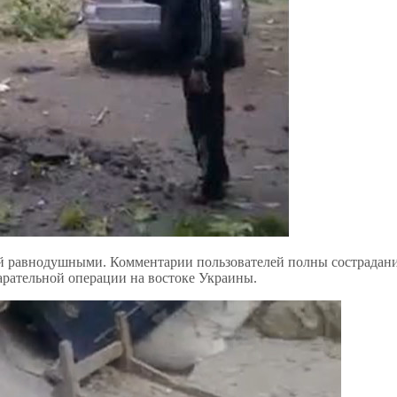
ей равнодушными. Комментарии пользователей полны сострадания
арательной операции на востоке Украины.