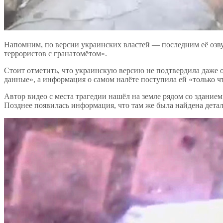
Напомним, по версии украинских властей — последним её оз
террористов с гранатомётом».
Стоит отметить, что украинскую версию не подтвердила даже
данные», а информация о самом налёте поступила ей «только ч
Автор видео с места трагедии нашёл на земле рядом со здани
Позднее появилась информация, что там же была найдена дета