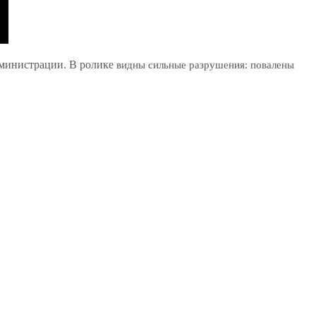
дминистрации. В ролике
видны сильные разрушения: повалены