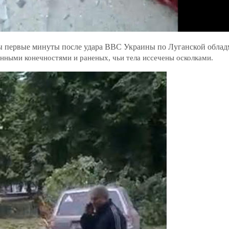
ны первые минуты после удара ВВС Украины по Луганской обла
анными конечностями и раненых, чьи тела иссечены осколками.