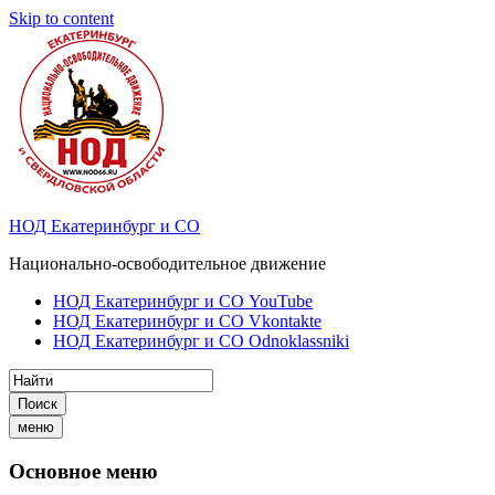
Skip to content
НОД Екатеринбург и СО
Национально-освободительное движение
НОД Екатеринбург и СО YouTube
НОД Екатеринбург и СО Vkontakte
НОД Екатеринбург и СО Odnoklassniki
Поиск
меню
Основное меню