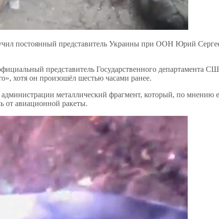
вучил постоянный представитель Украины при ООН Юрий Серге
 официальный представитель Государственного департамента СШ
то», хотя он произошёл шестью часами ранее.
ем администрации металлический фрагмент, который, по мнению 
ль от авиационной ракеты.