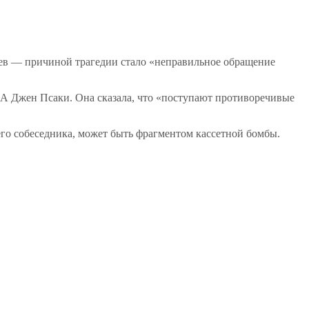
ев — причиной трагедии стало «неправильное обращение
А Джен Псаки. Она сказала, что «поступают противоречивые
его собеседника, может быть фрагментом кассетной бомбы.