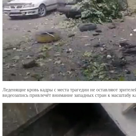
Леденящие кровь кадры с места трагедии не оставляют зрител
видеозапись привлечёт внимание западных стран к масштабу к