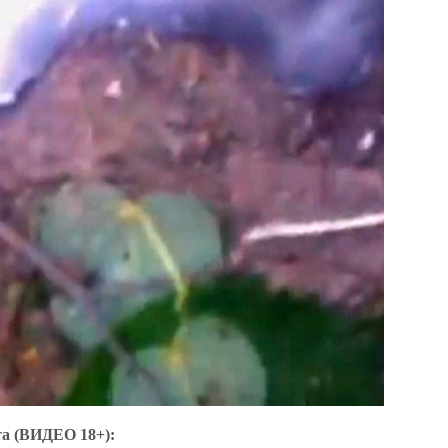
та (ВИДЕО 18+):